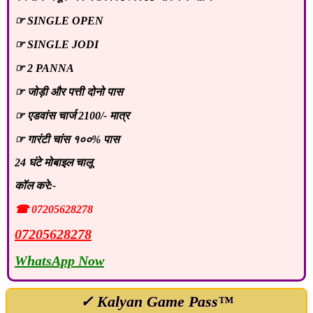
☞ SINGLE OPEN
☞ SINGLE JODI
☞ 2 PANNA
☞ जोड़ी और पत्ती दोनो पास
☞ एडवांस चार्ज 2100/- मात्र
☞ गारंटी चांस १००% पास
24 घंटे मोबाइल चालू
कॉल करे:-
☎ 07205628278
07205628278
WhatsApp Now
✓ Kalyan Game Pass™