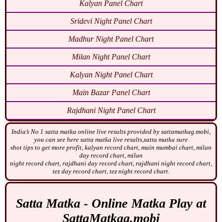
Kalyan Panel Chart
Sridevi Night Panel Chart
Madhur Night Panel Chart
Milan Night Panel Chart
Kalyan Night Panel Chart
Main Bazar Panel Chart
Rajdhani Night Panel Chart
India’s No 1 satta matka online live results provided by sattamatkag.mobi,
you can see here satta matka live results,satta matka sure
shot tips to get more profit, kalyan record chart, main mumbai chart, milan
day record chart, milan
night record chart, rajdhani day record chart, rajdhani night record chart,
tez day record chart, tez night record chart.
Satta Matka - Online Matka Play at
SattaMatkag.mobi