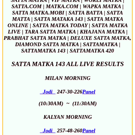
SATTA MATKA | VIP MATKA | WORLI MATKA |
SATTA.COM | MATKA.COM | WAPKA MATKA |
SATTA MATKA.MOBI | SATTA BATTA | SATTA
MATTA | SATTA MATAKA 143 | SATTA MATKA
ONLINE | SATTA MATKA TODAY | SATTA MATKA
LIVE | TARA SATTA MATKA | KHAJANA MATKA |
PRABHAT SATTA MATKA | DELUXE SATTA MATKA,
DIAMOND SATTA MATKA | SATTAMATKA |
SATTAMATKA 143 | SATTAMATKA 420
SATTA MATKA 143 ALL LIVE RESULTS
MILAN MORNING
Jodi
247-30-226
Panel
(10:30AM) ~ (11:30AM)
KALYAN MORNING
Jodi
257-48-260
Panel